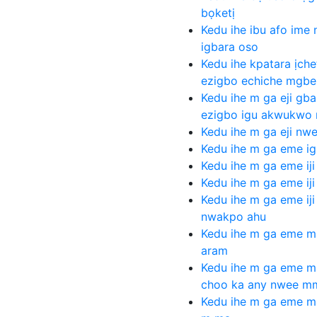
bọketị
Kedu ihe ibu afo ime 
igbara oso
Kedu ihe kpatara ịche
ezigbo echiche mgbe 
Kedu ihe m ga eji gb
ezigbo igu akwukwo 
Kedu ihe m ga eji nw
Kedu ihe m ga eme ig
Kedu ihe m ga eme ij
Kedu ihe m ga eme iji
Kedu ihe m ga eme ij
nwakpo ahu
Kedu ihe m ga eme m
aram
Kedu ihe m ga eme m
choo ka any nwee m
Kedu ihe m ga eme m