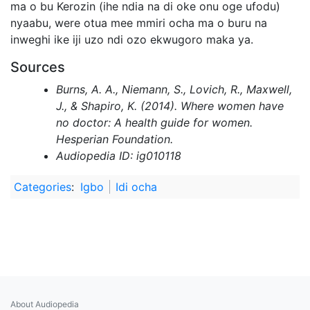
ma o bu Kerozin (ihe ndia na di oke onu oge ufodu)
nyaabu, were otua mee mmiri ocha ma o buru na
inweghi ike iji uzo ndi ozo ekwugoro maka ya.
Sources
Burns, A. A., Niemann, S., Lovich, R., Maxwell,
J., & Shapiro, K. (2014). Where women have
no doctor: A health guide for women.
Hesperian Foundation.
Audiopedia ID: ig010118
Categories
:
Igbo
Idi ocha
About Audiopedia