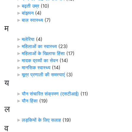
बढ़ती उम्र
‎
(10)
बांझपन
‎
(4)
बाल स्वास्थ्य
‎
(7)
म
मलेरिया
‎
(4)
महिलाओं का स्वास्थ्य
‎
(23)
महिलाओं के खिलाफ हिंसा
‎
(17)
मादक द्रव्यों का सेवन
‎
(14)
मानसिक स्वास्थ्य
‎
(14)
मूत्र प्रणाली की समस्याएं
‎
(3)
य
यौन संचारित संक्रमण (एसटीआई)
‎
(11)
यौन हिंसा
‎
(19)
ल
लड़कियों के लिए सलाह
‎
(19)
व