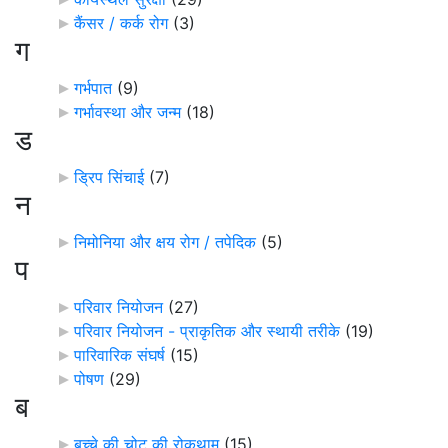
कैंसर / कर्क रोग
‎
(3)
ग
गर्भपात
‎
(9)
गर्भावस्था और जन्म
‎
(18)
ड
ड्रिप सिंचाई
‎
(7)
न
निमोनिया और क्षय रोग / तपेदिक
‎
(5)
प
परिवार नियोजन
‎
(27)
परिवार नियोजन - प्राकृतिक और स्थायी तरीके
‎
(19)
पारिवारिक संघर्ष
‎
(15)
पोषण
‎
(29)
ब
बच्चे की चोट की रोकथाम
‎
(15)