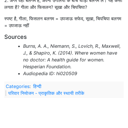
2. अगर वहाँ बलगम है, अपनी उंगलियों के बीच थोड़ा बलगम लें। यह कैसा
लगता है? गीला और फिसलन? सूखा और चिपचिपा?
स्पष्ट है, गीला, फिसलन बलगम = उपजाऊ सफेद, सूखा, चिपचिपा बलगम
= उपजाऊ नहीं
Sources
Burns, A. A., Niemann, S., Lovich, R., Maxwell,
J., & Shapiro, K. (2014). Where women have
no doctor: A health guide for women.
Hesperian Foundation.
Audiopedia ID: hi020509
Categories
:
हिन्दी
परिवार नियोजन - प्राकृतिक और स्थायी तरीके