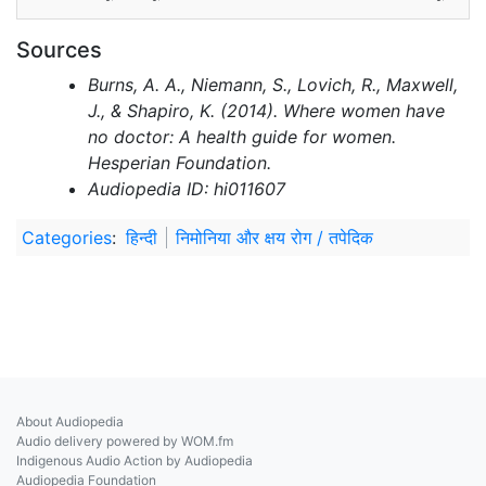
Sources
Burns, A. A., Niemann, S., Lovich, R., Maxwell,
J., & Shapiro, K. (2014). Where women have
no doctor: A health guide for women.
Hesperian Foundation.
Audiopedia ID: hi011607
Categories
:
हिन्दी
निमोनिया और क्षय रोग / तपेदिक
About Audiopedia
Audio delivery powered by WOM.fm
Indigenous Audio Action by Audiopedia
Audiopedia Foundation