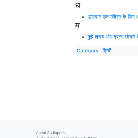
ध
धूम्रपान एक महिला के लिए औ
म
मुझे शराब और ड्रग्स छोड़ने 
Category
:
हिन्दी
About Audiopedia