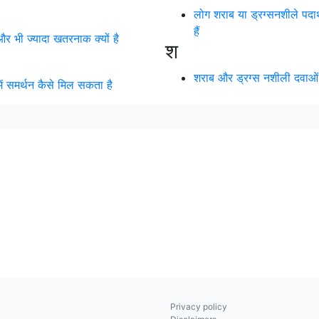
लोग शराब या ड्रग्सनशीले पदार्
हैं
र भी ज्यादा खतरनाक क्यों है
श
शराब और ड्रग्स नशीली दवाओं के
में समर्थन कैसे मिल सकता है
Privacy policy