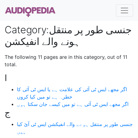
جنسی طور پر منتقل
:
Category
ہونے والے انفیکشن
The following 11 pages are in this category, out of 11
total.
ا
اگر مجھے ایس ٹی آئی کی علامت ہے یا ایس ٹی آئی کا
خطرہ ہے تو میں کیا کروں
اگر مجھے ایس ٹی آئی ہے تو میں کیسے جان سکتا ہوں
ج
جنسی طور پر منتقل ہونے والے انفیکشن ایس ٹی آئ کیا
ہیں