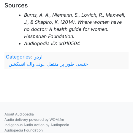
Sources
Burns, A. A., Niemann, S., Lovich, R., Maxwell,
J., & Shapiro, K. (2014). Where women have
no doctor: A health guide for women.
Hesperian Foundation.
Audiopedia ID: ur010504
Categories
:
اردو
جنسی طور پر منتقل ہونے والے انفیکشن
About Audiopedia
Audio delivery powered by WOM.fm
Indigenous Audio Action by Audiopedia
Audiopedia Foundation