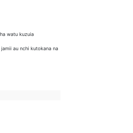
ha watu kuzuia
jamii au nchi kutokana na