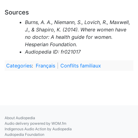
Sources
Burns, A. A., Niemann, S., Lovich, R., Maxwell,
J., & Shapiro, K. (2014). Where women have
no doctor: A health guide for women.
Hesperian Foundation.
Audiopedia ID: fr021017
Categories
:
Français
Conflits familiaux
About Audiopedia
Audio delivery powered by WOM.fm
Indigenous Audio Action by Audiopedia
Audiopedia Foundation