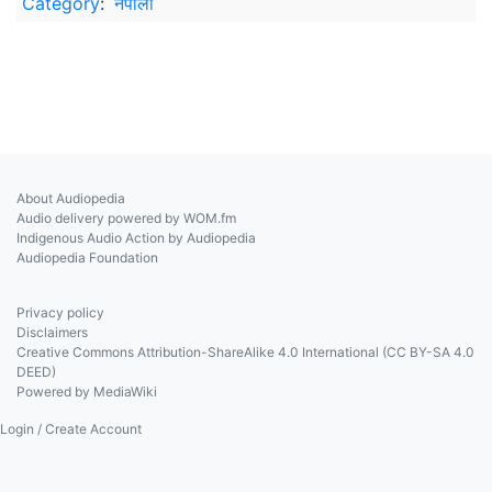
Category
:
नेपाली
About Audiopedia
Audio delivery powered by WOM.fm
Indigenous Audio Action by Audiopedia
Audiopedia Foundation
Privacy policy
Disclaimers
Creative Commons Attribution-ShareAlike 4.0 International (CC BY-SA 4.0
DEED)
Powered by MediaWiki
Login / Create Account