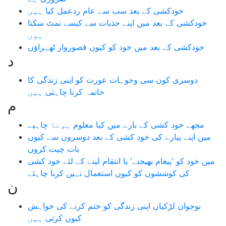
خودکشی کے بعد سب سے عام ردعمل کیا ہیں
خودکشی کے بعد میں اپنے جذبات سے کیسے نمٹ سکتا
ہوں
خودکشی کے بعد میں خود کو کیوں قصوروار ٹھہراؤں
د
دوسری کون سی وجوہات عورت کو اپنی زندگی کا
خاتمہ کرنا چاہتی ہیں
م
مجھے خود کشی کے بارے میں کیا معلوم ہونا چاہیے
میں اپنے پیارے کی خود کشی کے بعد دوسروں سے کیوں
بات چیت کروں
میں خود کو 'پیغام بھیجنے' یا انتقام لینے کے لئے خود کشی
کی کوششوں کو کیوں استعمال نہیں کرنا چاہئے
ن
نوجوان لڑکیاں اپنی زندگی کو ختم کرنے کی خواہش
کیوں کرتی ہیں