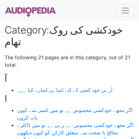
خودکشی کی روک
:
Category
تھام
The following 21 pages are in this category, out of 21
total.
آ
آرہی خود کشی کے لئے انتباہی اشارے کیا ہیں
ا
اگر مجھے خودکشی محسوس ہو تو میں کسی سے کیوں
بات کروں
اگر مجھے خودکشی محسوس ہو رہی ہو تو میں ڈاکٹر ،
معالج یا صحت سے متعلق کارکن کو کیوں دیکھوں