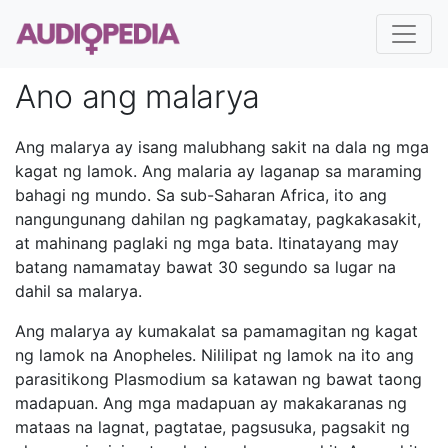
Ano ang malarya
Ang malarya ay isang malubhang sakit na dala ng mga
kagat ng lamok. Ang malaria ay laganap sa maraming
bahagi ng mundo. Sa sub-Saharan Africa, ito ang
nangungunang dahilan ng pagkamatay, pagkakasakit,
at mahinang paglaki ng mga bata. Itinatayang may
batang namamatay bawat 30 segundo sa lugar na
dahil sa malarya.
Ang malarya ay kumakalat sa pamamagitan ng kagat
ng lamok na Anopheles. Nililipat ng lamok na ito ang
parasitikong Plasmodium sa katawan ng bawat taong
madapuan. Ang mga madapuan ay makakaranas ng
mataas na lagnat, pagtatae, pagsusuka, pagsakit ng