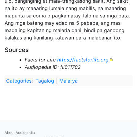
ulo, panginginig at mala-trangkasong sakit. Ang sakit
na ito ay maaaring lumala nang mabilis, na maaaring
mapunta sa coma o pagkamatay, lalo na sa mga bata.
Ang mga batang may edad na 5 pababa, ang mas
madaling kapitan ng malaria dahil hindi pa ganoong
kalakas ang kanilang katawan para malabanan ito.
Sources
Facts for Life
https://factsforlife.org
Audiopedia ID: fil011702
Categories
:
Tagalog
Malarya
About Audiopedia