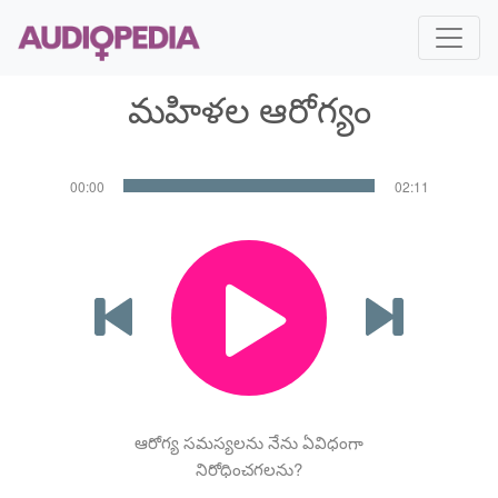
మహిళల ఆరోగ్యం
00:00
02:11
ఆరోగ్య సమస్యలను నేను ఏవిధంగా
నిరోధించగలను?