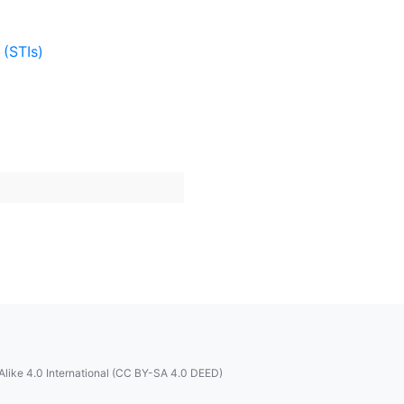
 (STIs)
like 4.0 International (CC BY-SA 4.0 DEED)