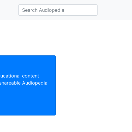
ducational content
 shareable Audiopedia