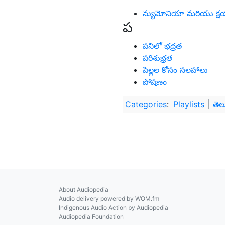
న్యుమోనియా మరియు క్షయ
ప
పనిలో భద్రత
పరిశుభ్రత
పిల్లల కోసం సలహాలు
పోషణం
Categories
:
Playlists
తెల
About Audiopedia
Audio delivery powered by WOM.fm
Indigenous Audio Action by Audiopedia
Audiopedia Foundation