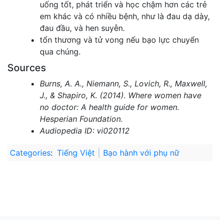
uống tốt, phát triển và học chậm hơn các trẻ
em khác và có nhiều bệnh, như là đau dạ dày,
đau đầu, và hen suyễn.
tổn thương và tử vong nếu bạo lực chuyển
qua chúng.
Sources
Burns, A. A., Niemann, S., Lovich, R., Maxwell,
J., & Shapiro, K. (2014). Where women have
no doctor: A health guide for women.
Hesperian Foundation.
Audiopedia ID: vi020112
Categories
:
Tiếng Việt
Bạo hành với phụ nữ