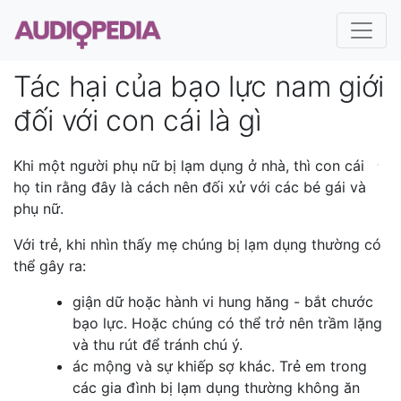
Tác hại của bạo lực nam giới
đối với con cái là gì
Khi một người phụ nữ bị lạm dụng ở nhà, thì con cái
họ tin rằng đây là cách nên đối xử với các bé gái và
phụ nữ.
Với trẻ, khi nhìn thấy mẹ chúng bị lạm dụng thường có
thể gây ra:
giận dữ hoặc hành vi hung hăng - bắt chước
bạo lực. Hoặc chúng có thể trở nên trầm lặng
và thu rút để tránh chú ý.
ác mộng và sự khiếp sợ khác. Trẻ em trong
các gia đình bị lạm dụng thường không ăn