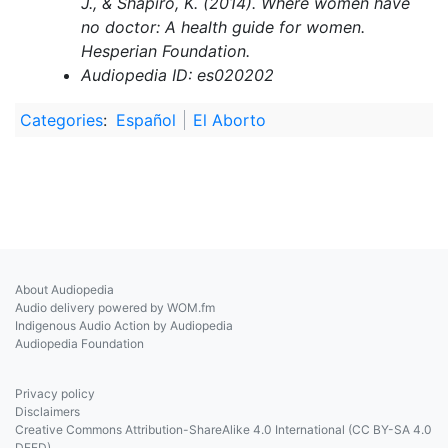
J., & Shapiro, K. (2014). Where women have
no doctor: A health guide for women.
Hesperian Foundation.
Audiopedia ID: es020202
Categories
:
Español
El Aborto
About Audiopedia
Audio delivery powered by WOM.fm
Indigenous Audio Action by Audiopedia
Audiopedia Foundation
Privacy policy
Disclaimers
Creative Commons Attribution-ShareAlike 4.0 International (CC BY-SA 4.0
DEED)