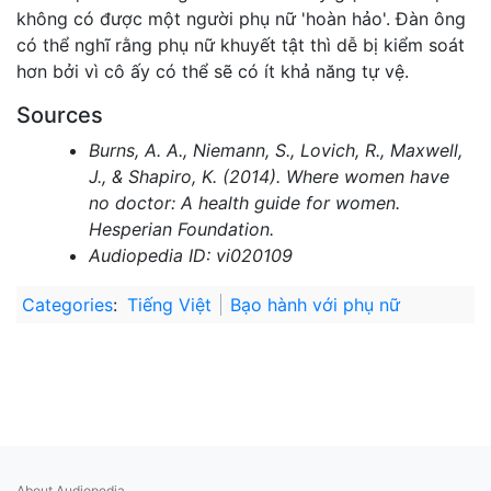
không có được một người phụ nữ 'hoàn hảo'. Đàn ông
có thể nghĩ rằng phụ nữ khuyết tật thì dễ bị kiểm soát
hơn bởi vì cô ấy có thể sẽ có ít khả năng tự vệ.
Sources
Burns, A. A., Niemann, S., Lovich, R., Maxwell,
J., & Shapiro, K. (2014). Where women have
no doctor: A health guide for women.
Hesperian Foundation.
Audiopedia ID: vi020109
Categories
:
Tiếng Việt
Bạo hành với phụ nữ
About Audiopedia