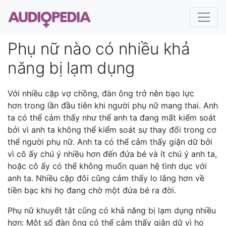
Phụ nữ nào có nhiều khả
năng bị lạm dụng
Với nhiều cặp vợ chồng, đàn ông trở nên bạo lực
hơn trong lần đầu tiên khi người phụ nữ mang thai. Anh
ta có thể cảm thấy như thể anh ta đang mất kiểm soát
bởi vì anh ta không thể kiểm soát sự thay đổi trong cơ
thể người phụ nữ. Anh ta có thể cảm thấy giận dữ bởi
vì cô ấy chú ý nhiều hơn đến đứa bé và ít chú ý anh ta,
hoặc cô ấy có thể không muốn quan hệ tình dục với
anh ta. Nhiều cặp đôi cũng cảm thấy lo lắng hơn về
tiền bạc khi họ đang chờ một đứa bé ra đời.
Phụ nữ khuyết tật cũng có khả năng bị lạm dụng nhiều
hơn: Một số đàn ông có thể cảm thấy giận dữ vì họ