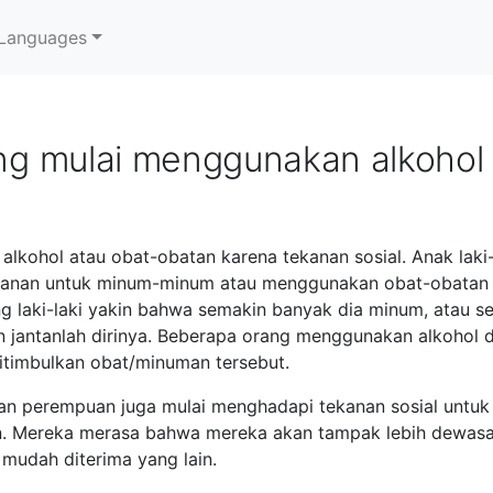
Languages
g mulai menggunakan alkohol 
kohol atau obat-obatan karena tekanan sosial. Anak laki-l
kanan untuk minum-minum atau menggunakan obat-obatan
g laki-laki yakin bahwa semakin banyak dia minum, atau 
 jantanlah dirinya. Beberapa orang menggunakan alkohol 
itimbulkan obat/minuman tersebut.
n perempuan juga mulai menghadapi tekanan sosial untuk
 Mereka merasa bahwa mereka akan tampak lebih dewasa 
 mudah diterima yang lain.