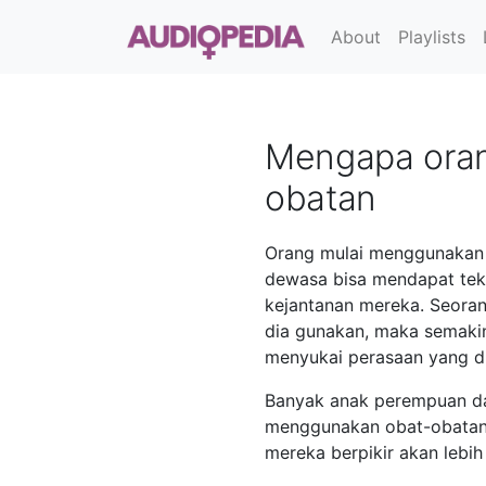
About
Playlists
Mengapa oran
obatan
Orang mulai menggunakan al
dewasa bisa mendapat te
kejantanan mereka. Seoran
dia gunakan, maka semakin
menyukai perasaan yang d
Banyak anak perempuan da
menggunakan obat-obatan.
mereka berpikir akan lebih