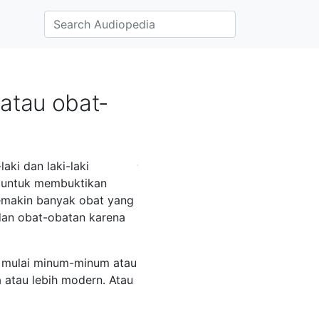
atau obat-
aki dan laki-laki
 untuk membuktikan
semakin banyak obat yang
dan obat-obatan karena
 mulai minum-minum atau
atau lebih modern. Atau