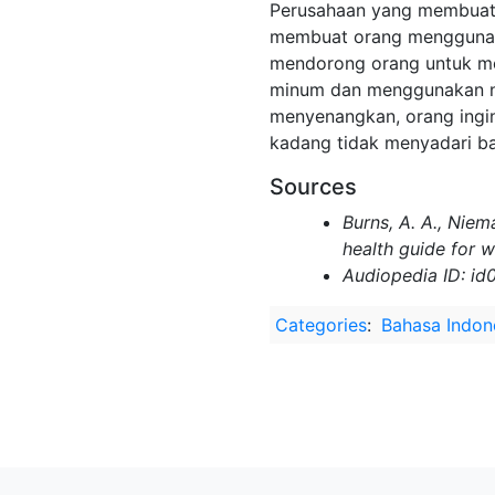
Perusahaan yang membuat d
membuat orang menggunaka
mendorong orang untuk mem
minum dan menggunakan n
menyenangkan, orang ingin
kadang tidak menyadari b
Sources
Burns, A. A., Niem
health guide for 
Audiopedia ID: id
Categories
:
Bahasa Indon