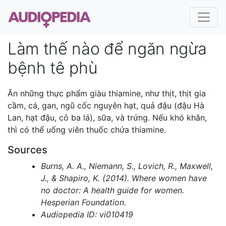
Làm thế nào để ngăn ngừa
bệnh tê phù
Ăn những thực phẩm giàu thiamine, như thịt, thịt gia
cầm, cá, gan, ngũ cốc nguyên hạt, quả đậu (đậu Hà
Lan, hạt đậu, cỏ ba lá), sữa, và trứng. Nếu khó khăn,
thì có thể uống viên thuốc chứa thiamine.
Sources
Burns, A. A., Niemann, S., Lovich, R., Maxwell,
J., & Shapiro, K. (2014). Where women have
no doctor: A health guide for women.
Hesperian Foundation.
Audiopedia ID: vi010419