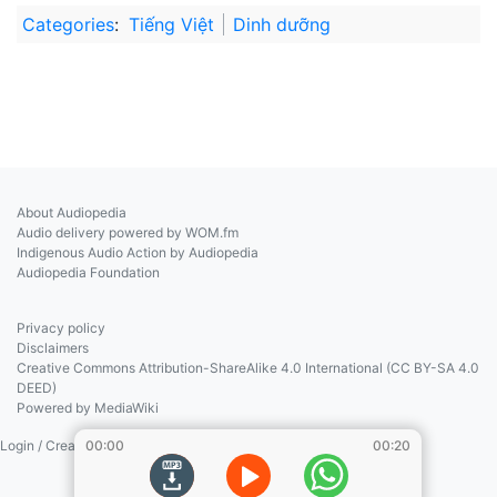
Categories
:
Tiếng Việt
Dinh dưỡng
About Audiopedia
Audio delivery powered by WOM.fm
Indigenous Audio Action by Audiopedia
Audiopedia Foundation
Privacy policy
Disclaimers
Creative Commons Attribution-ShareAlike 4.0 International (CC BY-SA 4.0
DEED)
Powered by MediaWiki
Login / Create Account
00:00
00:20