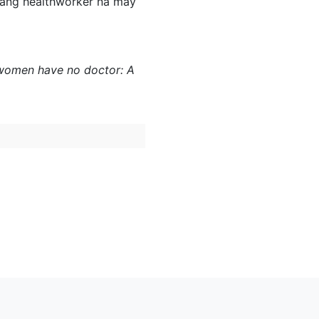
ang healthworker na may
re women have no doctor: A