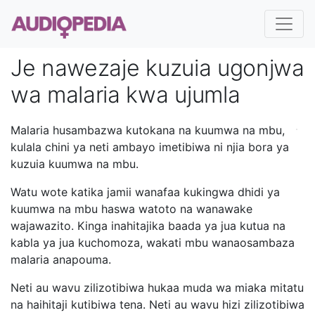
Je nawezaje kuzuia ugonjwa
wa malaria kwa ujumla
Malaria husambazwa kutokana na kuumwa na mbu,
kulala chini ya neti ambayo imetibiwa ni njia bora ya
kuzuia kuumwa na mbu.
Watu wote katika jamii wanafaa kukingwa dhidi ya
kuumwa na mbu haswa watoto na wanawake
wajawazito. Kinga inahitajika baada ya jua kutua na
kabla ya jua kuchomoza, wakati mbu wanaosambaza
malaria anapouma.
Neti au wavu zilizotibiwa hukaa muda wa miaka mitatu
na haihitaji kutibiwa tena. Neti au wavu hizi zilizotibiwa