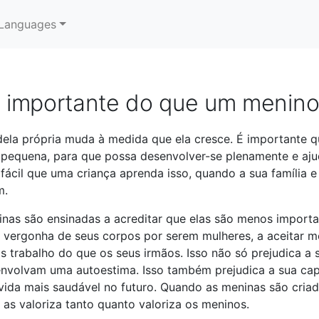
Languages
 importante do que um menin
dela própria muda à medida que ela cresce. É importante 
pequena, para que possa desenvolver-se plenamente e aju
fácil que uma criança aprenda isso, quando a sua família 
m.
inas são ensinadas a acreditar que elas são menos import
ir vergonha de seus corpos por serem mulheres, a aceitar
 trabalho do que os seus irmãos. Isso não só prejudica a 
nvolvam uma autoestima. Isso também prejudica a sua ca
vida mais saudável no futuro. Quando as meninas são cri
as valoriza tanto quanto valoriza os meninos.