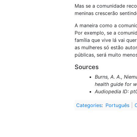
Mas se a comunidade reco
meninas crescerão sentindo
A maneira como a comunida
Por exemplo, se a comunid
família que vive lá vai qu
as mulheres só estão autor
públicas, será muito meno
Sources
Burns, A. A., Niem
health guide for 
Audiopedia ID: p
Categories
:
Português