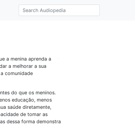
o
que a menina aprenda a
dar a melhorar a sua
e a comunidade
antes do que os meninos.
 menos educação, menos
sua saúde diretamente,
pacidade de tomar as
adas dessa forma demonstra