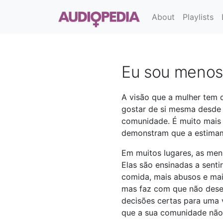
About
Playlists
Eu sou menos
A visão que a mulher tem 
gostar de si mesma desde 
comunidade. É muito mais 
demonstram que a estima
Em muitos lugares, as men
Elas são ensinadas a sent
comida, mais abusos e mais
mas faz com que não dese
decisões certas para uma 
que a sua comunidade não 