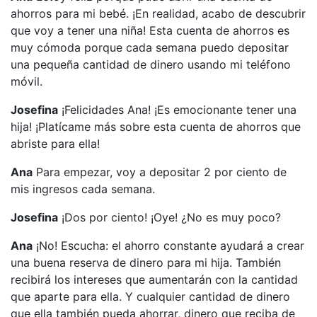
ahorros para mi bebé. ¡En realidad, acabo de descubrir
que voy a tener una niña! Esta cuenta de ahorros es
muy cómoda porque cada semana puedo depositar
una pequeña cantidad de dinero usando mi teléfono
móvil.
Josefina
¡Felicidades Ana! ¡Es emocionante tener una
hija! ¡Platícame más sobre esta cuenta de ahorros que
abriste para ella!
Ana
Para empezar, voy a depositar 2 por ciento de
mis ingresos cada semana.
Josefina
¡Dos por ciento! ¡Oye! ¿No es muy poco?
Ana
¡No! Escucha: el ahorro constante ayudará a crear
una buena reserva de dinero para mi hija. También
recibirá los intereses que aumentarán con la cantidad
que aparte para ella. Y cualquier cantidad de dinero
que ella también pueda ahorrar, dinero que reciba de