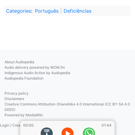
Categories
:
Português
Deficiências
About Audiopedia
Audio delivery powered by WOM.fm
Indigenous Audio Action by Audiopedia
Audiopedia Foundation
Privacy policy
Disclaimers
Creative Commons Attribution-ShareAlike 4.0 International (CC BY-SA 4.0
DEED)
Powered by MediaWiki
Login / Create Account
00:00
01:44