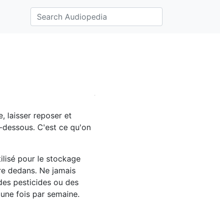
e, laisser reposer et
ci-dessous. C'est ce qu'on
tilisé pour le stockage
pre dedans. Ne jamais
 des pesticides ou des
 une fois par semaine.