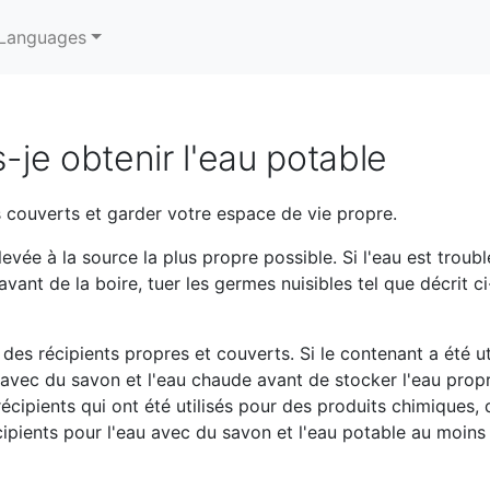
Languages
je obtenir l'eau potable
s couverts et garder votre espace de vie propre.
evée à la source la plus propre possible. Si l'eau est troubl
 avant de la boire, tuer les germes nuisibles tel que décrit 
 des récipients propres et couverts. Si le contenant a été u
er avec du savon et l'eau chaude avant de stocker l'eau pro
écipients qui ont été utilisés pour des produits chimiques,
cipients pour l'eau avec du savon et l'eau potable au moins