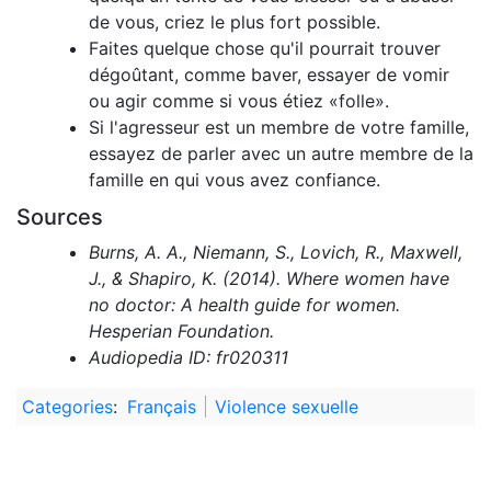
de vous, criez le plus fort possible.
Faites quelque chose qu'il pourrait trouver
dégoûtant, comme baver, essayer de vomir
ou agir comme si vous étiez «folle».
Si l'agresseur est un membre de votre famille,
essayez de parler avec un autre membre de la
famille en qui vous avez confiance.
Sources
Burns, A. A., Niemann, S., Lovich, R., Maxwell,
J., & Shapiro, K. (2014). Where women have
no doctor: A health guide for women.
Hesperian Foundation.
Audiopedia ID: fr020311
Categories
:
Français
Violence sexuelle