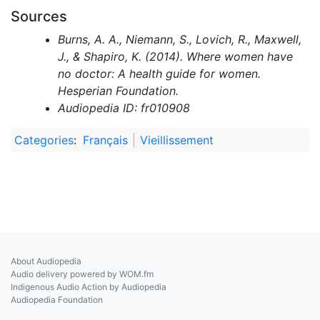
Sources
Burns, A. A., Niemann, S., Lovich, R., Maxwell,
J., & Shapiro, K. (2014). Where women have
no doctor: A health guide for women.
Hesperian Foundation.
Audiopedia ID: fr010908
Categories
:
Français
Vieillissement
About Audiopedia
Audio delivery powered by WOM.fm
Indigenous Audio Action by Audiopedia
Audiopedia Foundation