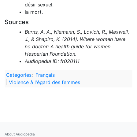
désir sexuel.
la mort.
Sources
Burns, A. A., Niemann, S., Lovich, R., Maxwell,
J., & Shapiro, K. (2014). Where women have
no doctor: A health guide for women.
Hesperian Foundation.
Audiopedia ID: fr020111
Categories
:
Français
Violence à l'égard des femmes
About Audiopedia