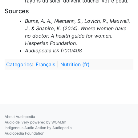
rayons du soleil doivent toucher votre peau.
Sources
Burns, A. A., Niemann, S., Lovich, R., Maxwell,
J., & Shapiro, K. (2014). Where women have
no doctor: A health guide for women.
Hesperian Foundation.
Audiopedia ID: fr010408
Categories
:
Français
Nutrition (fr)
About Audiopedia
Audio delivery powered by WOM.fm
Indigenous Audio Action by Audiopedia
Audiopedia Foundation