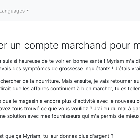
Languages
r un compte marchand pour m
 suis si heureuse de te voir en bonne santé ! Myriam m'a dit
 avais des symptômes de grossesse inquiétants ! J'étais vra
 chercher de la nourriture. Mais ensuite, je vais retourner 
rait que les affaires continuent à bien marcher, tu es tell
s que le magasin a encore plus d'activité avec le nouveau 
 avez tous trouvé ce que vous vouliez ? J'ai eu du mal à g
 une solution avec mes fournisseurs qui m'a permis de mieux
t que ça Myriam, tu leur donnes plus d'argent ?