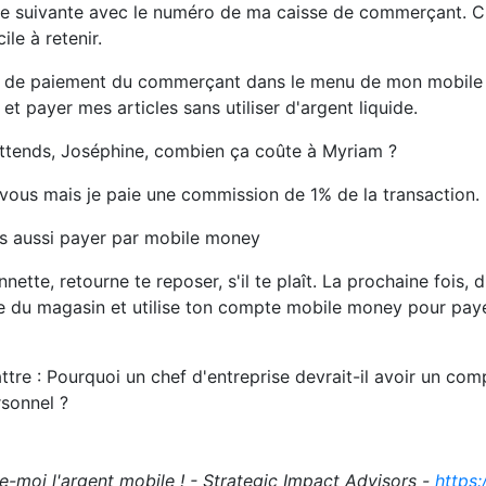
ine suivante avec le numéro de ma caisse de commerçant. C'
le à retenir.
n de paiement du commerçant dans le menu de mon mobile m
t payer mes articles sans utiliser d'argent liquide.
ttends, Joséphine, combien ça coûte à Myriam ?
 vous mais je paie une commission de 1% de la transaction.
is aussi payer par mobile money
ette, retourne te reposer, s'il te plaît. La prochaine fois, 
 du magasin et utilise ton compte mobile money pour payer
tre : Pourquoi un chef d'entreprise devrait-il avoir un com
rsonnel ?
e-moi l'argent mobile ! - Strategic Impact Advisors -
https