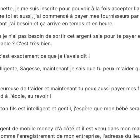
tte, je me suis inscrite pour pouvoir à la fois accepter l'
 toi et aussi, j'ai commencé à payer mes fournisseurs par 
t j'ai besoin et ça arrive en temps et en heure.
 je n'ai pas besoin de sortir cet argent sale pour te payer
able ? C'est très bien.
est exactement ce que je t'avais dit !
elligente, Sagesse, maintenant je sais que tu peux m'aider 
eureuse de t'aider et maintenant tu peux aussi payer mes f
d à l'école, au revoir !
on fils est intelligent et gentil, j'espère que mon bébé ser
l'agent de mobile money d'à côté et il est venu dans mon ma
comme l'enregistrement de mon entreprise, l'adresse du lieu