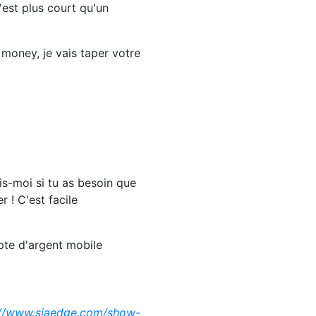
est plus court qu'un
oney, je vais taper votre
dis-moi si tu as besoin que
 ! C'est facile
pte d'argent mobile
://www.siaedge.com/show-