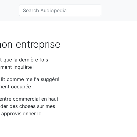
on entreprise
 que la dernière fois
iment inquiète !
au lit comme me l'a suggéré
ement occupée !
centre commercial en haut
arder des choses sur mes
 approvisionner le