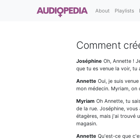
About
Playlists
Comment crée
Joséphine
Oh, Annette ! Je
que tu es venue la voir, tu
Annette
Oui, je suis venue
mon médecin. Myriam, on di
Myriam
Oh Annette, tu sai
de la rue. Joséphine, vous
étagères, mais j'ai trouvé
magasin.
Annette
Qu'est-ce que c'es