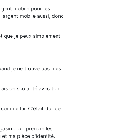
argent mobile pour les
l'argent mobile aussi, donc
 et que je peux simplement
quand je ne trouve pas mes
rais de scolarité avec ton
a comme lui. C'était dur de
gasin pour prendre les
 et ma pièce d'identité.