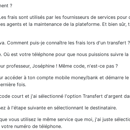
ent ?
Les frais sont utilisés par les fournisseurs de services pour 
s agents et la maintenance de la plateforme. Et bien sûr, to
a. Comment puis-je connaître les frais lors d'un transfert ?
e. Où est votre téléphone pour que nous puissions suivre l
ur professeur, Joséphine ! Même code, n'est-ce pas ?
ur accéder à ton compte mobile money/bank et démarre le 
ernière fois.
 code court et j'ai sélectionné l'option Transfert d'argent d
ez à l'étape suivante en sélectionnant le destinataire.
ue vous utilisez le même service que moi, j'ai juste sélectio
ré votre numéro de téléphone.