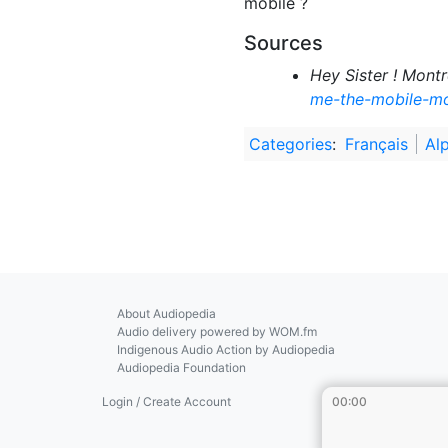
mobile ?
Sources
Hey Sister ! Montr
me-the-mobile-m
Categories
:
Français
Al
About Audiopedia
Audio delivery powered by WOM.fm
Indigenous Audio Action by Audiopedia
Audiopedia Foundation
Login / Create Account
00:00