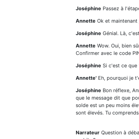
Joséphine
Passez à l'étap
Annette
Ok et maintenant j
Joséphine
Génial. Là, c'es
Annette
Wow. Oui, bien sûr
Confirmer avec le code PIN
Joséphine
Si c'est ce que 
Annette'
Eh, pourquoi je t'
Joséphine
Bon réflexe, Ann
que le message dit que pou
solde est un peu moins éle
sont élevés. Tu comprends
Narrateur
Question à débat