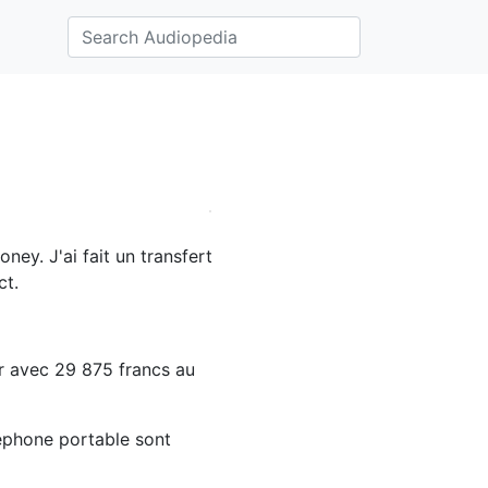
y. J'ai fait un transfert
ct.
ver avec 29 875 francs au
léphone portable sont