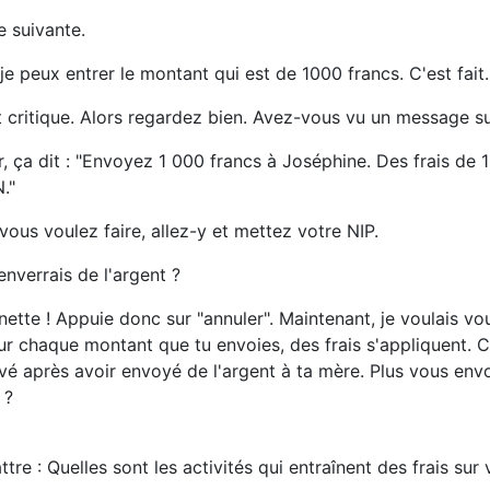
e suivante.
e peux entrer le montant qui est de 1000 francs. C'est fait. 
t critique. Alors regardez bien. Avez-vous vu un message su
, ça dit : "Envoyez 1 000 francs à Joséphine. Des frais de 1
."
vous voulez faire, allez-y et mettez votre NIP.
enverrais de l'argent ?
ette ! Appuie donc sur "annuler". Maintenant, je voulais vou
r chaque montant que tu envoies, des frais s'appliquent. C
vé après avoir envoyé de l'argent à ta mère. Plus vous envoy
 ?
tre : Quelles sont les activités qui entraînent des frais su