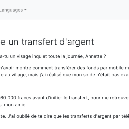
Languages
 un transfert d'argent
-tu un visage inquiet toute la journée, Annette ?
'avoir montré comment transférer des fonds par mobile mone
au village, mais j'ai réalisé que mon solde n'était pas exa
?
s 60 000 francs avant d'initier le transfert, pour me retrou
s, mon amie.
e. J'ai oublié de te dire que les transferts d'argent par té