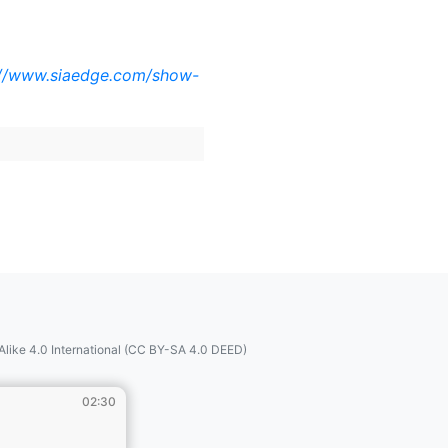
://www.siaedge.com/show-
like 4.0 International (CC BY-SA 4.0 DEED)
02:30