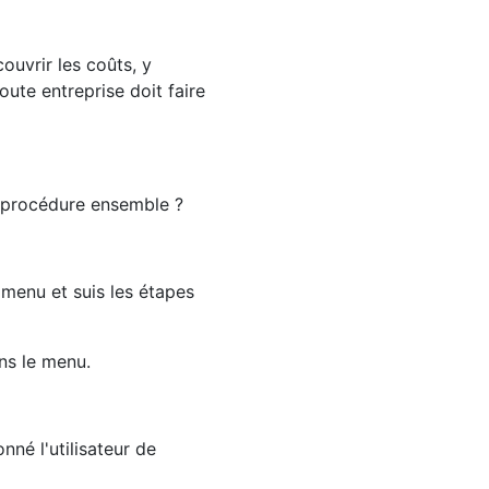
couvrir les coûts, y
ute entreprise doit faire
a procédure ensemble ?
menu et suis les étapes
ans le menu.
nné l'utilisateur de