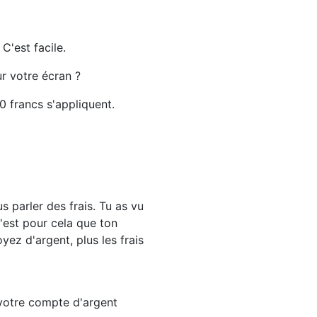
C'est facile.
r votre écran ?
0 francs s'appliquent.
s parler des frais. Tu as vu
'est pour cela que ton
ez d'argent, plus les frais
r votre compte d'argent