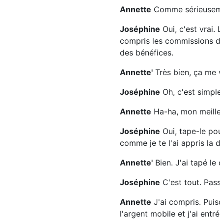
Annette
Comme sérieusem
Joséphine
Oui, c'est vrai. 
compris les commissions de
des bénéfices.
Annette'
Très bien, ça me v
Joséphine
Oh, c'est simpl
Annette
Ha-ha, mon meille
Joséphine
Oui, tape-le po
comme je te l'ai appris la d
Annette'
Bien. J'ai tapé le
Joséphine
C'est tout. Pass
Annette
J'ai compris. Puisq
l'argent mobile et j'ai ent