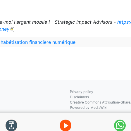
e-moi l'argent mobile ! - Strategic Impact Advisors -
https
oney
]
phabétisation financière numérique
Privacy policy
Disclaimers
Creative Commons Attribution-ShareA
Powered by MediaWiki