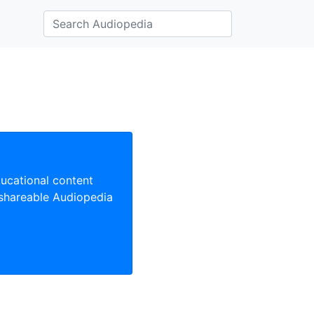
ducational content
 shareable Audiopedia