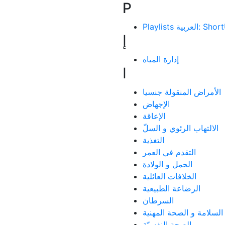
P
Playlists ة
إ
إدارة المياه
ا
الأمراض المنقولة جنسيا
الإجهاض
الإعاقة
الالتهاب الرئوي و السلّ
التغذية
التقدم في العمر
الحمل و الولادة
الخلافات العائلية
الرضاعة الطبيعية
السرطان
السلامة و الصحة المهنية
الصحة النفسيّة