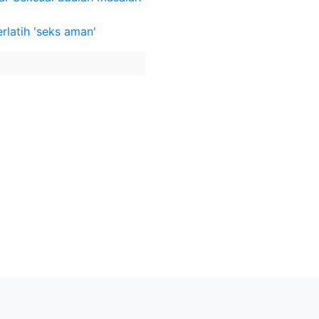
latih 'seks aman'