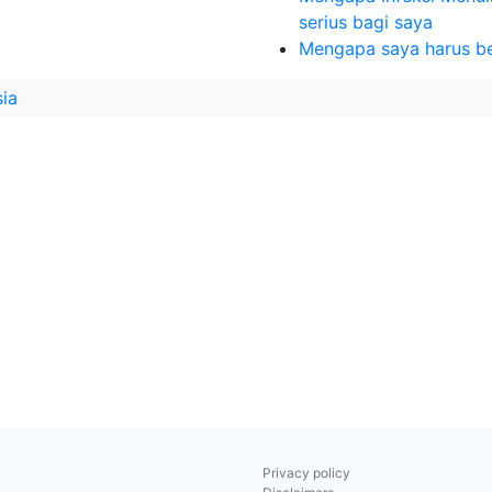
serius bagi saya
Mengapa saya harus ber
ia
Privacy policy