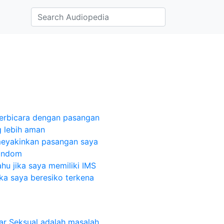
erbicara dengan pasangan
g lebih aman
meyakinkan pasangan saya
ondom
hu jika saya memiliki IMS
ka saya beresiko terkena
ar Seksual adalah masalah