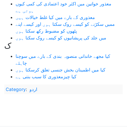
معذور خواتین میں اکثر خود اعتمادی کی کمی کیوں
ہوتی ہے
معذوری کے بارے میں کیا غلط خیالات ہیں
ممیں سکڑنے کو کیسے روک سکتا ہوں اور کیسے اپنے
پٹھوں کو مضبوط رکھ سکتا ہوں
میں جلد کی پریشانیوں کو کیسے روک سکتا ہوں
ک
کیا مجھے خاندانی منصوبہ بندی کے بارے میں سوچنا
چاہئے
کیا میں اطمینان بخش جنسی تعلق کرسکتا ہوں
کیا چیزمعذوری کا سبب بنتی ہے
اردو
:
Category