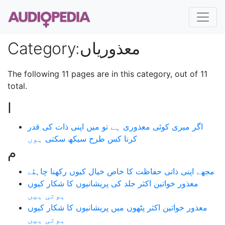
معذوریاں
:
Category
The following 11 pages are in this category, out of 11
total.
ا
اگر میری کوئی معذوری ہے تو میں اپنی ذات کی قدر
کرنا کس طرح سیکھ سکتی ہوں
م
مجھے اپنی ذاتی حفاظت کا خاص خیال کیوں رکھنا چاہئے
معذور خواتین اکثر جلد کی پریشانیوں کا شکار کیوں
ہوتی ہیں
معذور خواتین اکثر پٹھوں میں پریشانیوں کا شکار کیوں
ہوتی ہیں