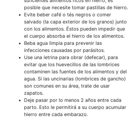
suficientes alimentos ricos en hierro, es
posible que necesite tomar pastillas de hierro.
Evite beber café o tés negros o comer
salvado (la capa exterior de los granos) junto
con los alimentos. Éstos pueden impedir que
el cuerpo absorba el hierro de los alimentos.
Beba agua limpia para prevenir las
infecciones causadas por parásitos.
Use una letrina para obrar (defecar), para
evitar que los huevecillos de las lombrices
contaminen las fuentes de los alimentos y del
agua. Si las uncinarias (lombrices de gancho)
son comunes en su área, trate de usar
zapatos.
Deje pasar por lo menos 2 años entre cada
parto. Esto le permitirá a su cuerpo acumular
hierro entre cada embarazo.