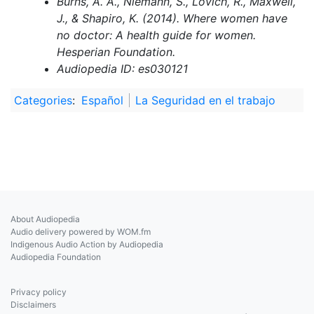
Burns, A. A., Niemann, S., Lovich, R., Maxwell,
J., & Shapiro, K. (2014). Where women have
no doctor: A health guide for women.
Hesperian Foundation.
Audiopedia ID: es030121
Categories
:
Español
La Seguridad en el trabajo
About Audiopedia
Audio delivery powered by WOM.fm
Indigenous Audio Action by Audiopedia
Audiopedia Foundation
Privacy policy
Disclaimers