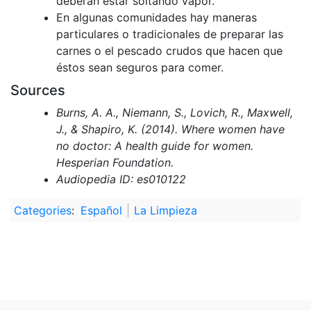
deberán estar soltando vapor.
En algunas comunidades hay maneras
particulares o tradicionales de preparar las
carnes o el pescado crudos que hacen que
éstos sean seguros para comer.
Sources
Burns, A. A., Niemann, S., Lovich, R., Maxwell,
J., & Shapiro, K. (2014). Where women have
no doctor: A health guide for women.
Hesperian Foundation.
Audiopedia ID: es010122
Categories
:
Español
La Limpieza