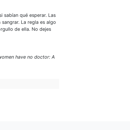
i sabían qué esperar. Las
sangrar. La regla es algo
rgullo de ella. No dejes
re women have no doctor: A