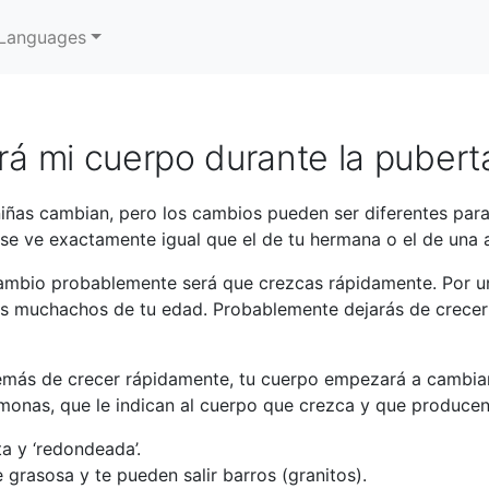
Languages
á mi cuerpo durante la pubert
iñas cambian, pero los cambios pueden ser diferentes para
se ve exactamente igual que el de tu hermana o el de una 
ambio probablemente será que crezcas rápidamente. Por u
os muchachos de tu edad. Probablemente dejarás de crecer
ás de crecer rápidamente, tu cuerpo empezará a cambiar
monas, que le indican al cuerpo que crezca y que producen
a y ‘redondeada’.
 grasosa y te pueden salir barros (granitos).