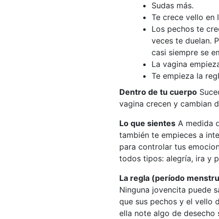
Sudas más.
Te crece vello en l
Los pechos te cre
veces te duelan. 
casi siempre se e
La vagina empiez
Te empieza la reg
Dentro de tu cuerpo
Suced
vagina crecen y cambian d
Lo que sientes
A medida qu
también te empieces a int
para controlar tus emocion
todos tipos: alegría, ira y
La regla (período menstru
Ninguna jovencita puede s
que sus pechos y el vello 
ella note algo de desecho 