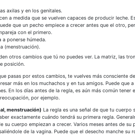
as axilas y en los genitales.
cen a medida que se vuelven capaces de producir leche. 
Puede que un pecho empiece a crecer antes que el otro, p
mpareja con el primero.
a a ponerse húmeda.
la (menstruación).
en otros cambios que tú no puedes ver. La matriz, las trom
e posición.
e pasas por estos cambios, te vuelves más consciente de
eresar más en los muchachos y en tus amigos. Puede que a 
es. En los días antes de la regla, es aún más común tener
 preocupación, por ejemplo.
al, menstruación)
La regla es una señal de que tu cuerpo
aber exactamente cuándo tendrá su primera regla. Genera
de su cuerpo empiezan a crecer. Varios meses antes de su 
saliéndole de la vagina. Puede que el desecho manche su ro