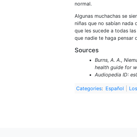
normal.
Algunas muchachas se sient
niñas que no sabían nada 
que les sucede a todas las
que nadie te haga pensar 
Sources
Burns, A. A., Niem
health guide for 
Audiopedia ID: e
Categories
:
Español
Los