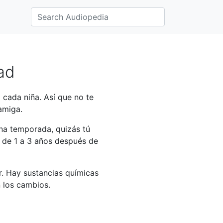
ad
 cada niña. Así que no te
amiga.
na temporada, quizás tú
 de 1 a 3 años después de
. Hay sustancias químicas
 los cambios.