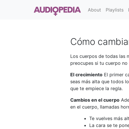
About
Playlists
Cómo cambiar
Los cuerpos de todas las n
preocupes si tu cuerpo no 
El crecimiento
El primer c
seas más alta que todos l
que te empiece la regla.
Cambios en el cuerpo
Adem
en el cuerpo, llamadas hor
Te vuelves más alt
La cara se te pone