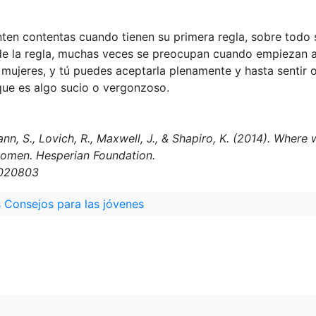
en contentas cuando tienen su primera regla, sobre todo s
de la regla, muchas veces se preocupan cuando empiezan a 
 mujeres, y tú puedes aceptarla plenamente y hasta sentir o
que es algo sucio o vergonzoso.
ann, S., Lovich, R., Maxwell, J., & Shapiro, K. (2014). Whe
women. Hesperian Foundation.
s020803
 Consejos para las jóvenes