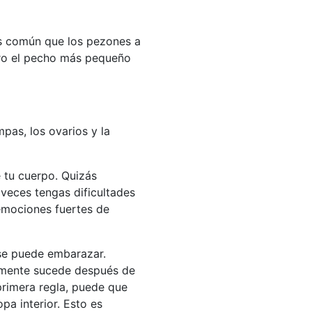
Es común que los pezones a
ero el pecho más pequeño
pas, los ovarios y la
 tu cuerpo. Quizás
veces tengas dificultades
 emociones fuertes de
 se puede embarazar.
lmente sucede después de
primera regla, puede que
pa interior. Esto es