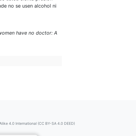
nde no se usen alcohol ni
re women have no doctor: A
like 4.0 International (CC BY-SA 4.0 DEED)