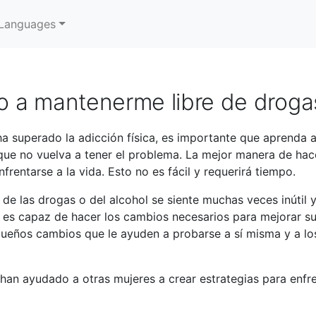
Languages
 a mantenerme libre de drogas
 superado la adicción física, es importante que aprenda a
 que no vuelva a tener el problema. La mejor manera de ha
frentarse a la vida. Esto no es fácil y requerirá tiempo.
de las drogas o del alcohol se siente muchas veces inútil
a es capaz de hacer los cambios necesarios para mejorar s
ueños cambios que le ayuden a probarse a sí misma y a l
han ayudado a otras mujeres a crear estrategias para enfre