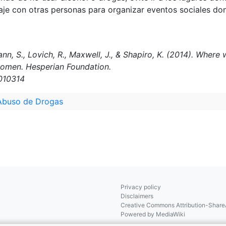
baje con otras personas para organizar eventos sociales do
ann, S., Lovich, R., Maxwell, J., & Shapiro, K. (2014). Whe
women. Hesperian Foundation.
010314
Abuso de Drogas
Privacy policy
Disclaimers
Creative Commons Attribution-ShareA
Powered by MediaWiki