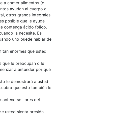
e a comer alimentos (o
mentos ayudan al cuerpo a
al, otros granos integrales,
 es posible que le ayude
e contenga ácido fólico.
cuando la necesite. Es
cuando uno puede hablar de
án tan enormes que usted
s que le preocupan o le
omenzar a entender por qué
sto le demostrará a usted
scubra que esto también le
antenerse libres del
de usted sienta presión