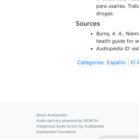
para usarlas. Tra
drogas.
Sources
Burns, A. A., Niem
health guide for 
Audiopedia ID: es
Categories
:
Español
El 
About Audiopedia
Audio delivery powered by WOM.fm
Indigenous Audio Action by Audiopedia
Audiopedia Foundation