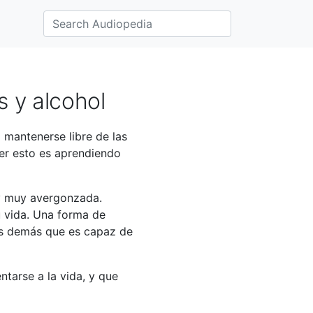
 y alcohol
 mantenerse libre de las
cer esto es aprendiendo
 y muy avergonzada.
u vida. Una forma de
os demás que es capaz de
ntarse a la vida, y que