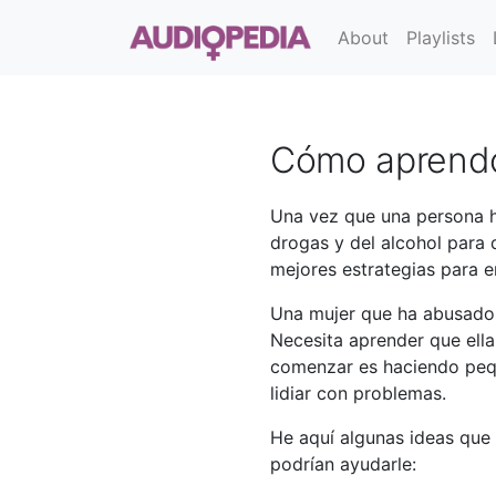
About
Playlists
Cómo aprendo
Una vez que una persona ha
drogas y del alcohol para
mejores estrategias para en
Una mujer que ha abusado 
Necesita aprender que ell
comenzar es haciendo peq
lidiar con problemas.
He aquí algunas ideas que 
podrían ayudarle: