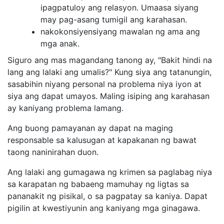
ipagpatuloy ang relasyon. Umaasa siyang
may pag-asang tumigil ang karahasan.
nakokonsiyensiyang mawalan ng ama ang
mga anak.
Siguro ang mas magandang tanong ay, "Bakit hindi na
lang ang lalaki ang umalis?" Kung siya ang tatanungin,
sasabihin niyang personal na problema niya iyon at
siya ang dapat umayos. Maling isiping ang karahasan
ay kaniyang problema lamang.
Ang buong pamayanan ay dapat na maging
responsable sa kalusugan at kapakanan ng bawat
taong naninirahan duon.
Ang lalaki ang gumagawa ng krimen sa paglabag niya
sa karapatan ng babaeng mamuhay ng ligtas sa
pananakit ng pisikal, o sa pagpatay sa kaniya. Dapat
pigilin at kwestiyunin ang kaniyang mga ginagawa.