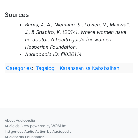
Sources
Burns, A. A., Niemann, S., Lovich, R., Maxwell,
J., & Shapiro, K. (2014). Where women have
no doctor: A health guide for women.
Hesperian Foundation.
Audiopedia ID: fil020114
Categories
:
Tagalog
Karahasan sa Kababaihan
About Audiopedia
Audio delivery powered by WOM.fm
Indigenous Audio Action by Audiopedia
Audiopedia Foundation