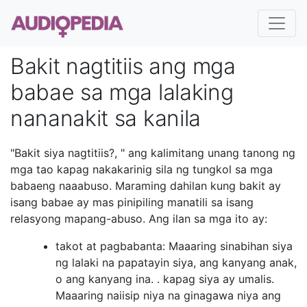
Bakit nagtitiis ang mga
babae sa mga lalaking
nananakit sa kanila
"Bakit siya nagtitiis?, " ang kalimitang unang tanong ng
mga tao kapag nakakarinig sila ng tungkol sa mga
babaeng naaabuso. Maraming dahilan kung bakit ay
isang babae ay mas pinipiling manatili sa isang
relasyong mapang-abuso. Ang ilan sa mga ito ay:
takot at pagbabanta: Maaaring sinabihan siya
ng lalaki na papatayin siya, ang kanyang anak,
o ang kanyang ina. . kapag siya ay umalis.
Maaaring naiisip niya na ginagawa niya ang