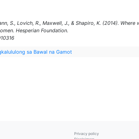
ann, S., Lovich, R., Maxwell, J., & Shapiro, K. (2014). Whe
women. Hesperian Foundation.
010316
kalululong sa Bawal na Gamot
Privacy policy