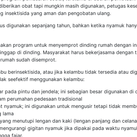
iberikan obat tapi mungkin masih digunakan, petugas kese
g insektisida yang aman dan pengobatan ulang.
rus digunakan sepanjang tahun, bahkan ketika nyamuk hanya
akan program untuk menyemprot dinding rumah dengan ins
ggap di dinding. Masyarakat harus bekerjasama dengan 
rumah sudah disemprot.
 berinsektisida, atau jika kelambu tidak tersedia atau dig
dak seefektif menggunakan kelambu:
 pada pintu dan jendela; ini sebagian besar digunakan di 
lam perumahan pedesaan tradisional
 nyamuk; ini digunakan untuk mengusir tetapi tidak memb
g lama
ang menutupi lengan dan kaki (lengan panjang dan celana p
ngurangi gigitan nyamuk jika dipakai pada waktu nyamuk 
ngga fajar.