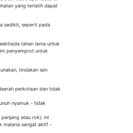
hatan yang terlatih dapat
 sedikit, seperti pada
ektisida tahan lama untuk
tim penyemprot untuk
unakan, tindakan lain
daerah perkotaan dan tidak
unuh nyamuk - tidak
anjang atau rok); ini
malaria sangat aktif -