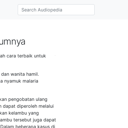
mumnya
ah cara terbaik untuk
 dan wanita hamil.
ika nyamuk malaria
ukan pengobatan ulang
n dapat diperoleh melalui
akan kelambu yang
lambu tersebut juga dapat
. Dalam beberapa kasus di