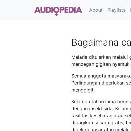
About
Playlists
Bagaimana ca
Malaria ditularkan melalui
mencegah gigitan nyamuk.
Semua anggota masyarakat 
Perlindungan diperlukan s
menggigit.
Kelambu tahan lama berins
dengan insektisida. Kelamb
fasilitas kesehatan atau 
dibagikan secara gratis, 
dibeli di pasar atau melal