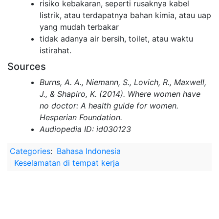
risiko kebakaran, seperti rusaknya kabel
listrik, atau terdapatnya bahan kimia, atau uap
yang mudah terbakar
tidak adanya air bersih, toilet, atau waktu
istirahat.
Sources
Burns, A. A., Niemann, S., Lovich, R., Maxwell,
J., & Shapiro, K. (2014). Where women have
no doctor: A health guide for women.
Hesperian Foundation.
Audiopedia ID: id030123
Categories
:
Bahasa Indonesia
Keselamatan di tempat kerja