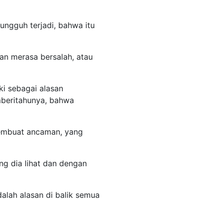
ngguh terjadi, bahwa itu
n merasa bersalah, atau
ki sebagai alasan
beritahunya, bahwa
membuat ancaman, yang
g dia lihat dan dengan
alah alasan di balik semua