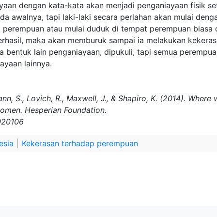
yaan dengan kata-kata akan menjadi penganiayaan fisik se
da awalnya, tapi laki-laki secara perlahan akan mulai denga
perempuan atau mulai duduk di tempat perempuan biasa d
i berhasil, maka akan memburuk sampai ia melakukan kekera
 bentuk lain penganiayaan, dipukuli, tapi semua perempuan
ayaan lainnya.
ann, S., Lovich, R., Maxwell, J., & Shapiro, K. (2014). Whe
women. Hesperian Foundation.
020106
esia
Kekerasan terhadap perempuan