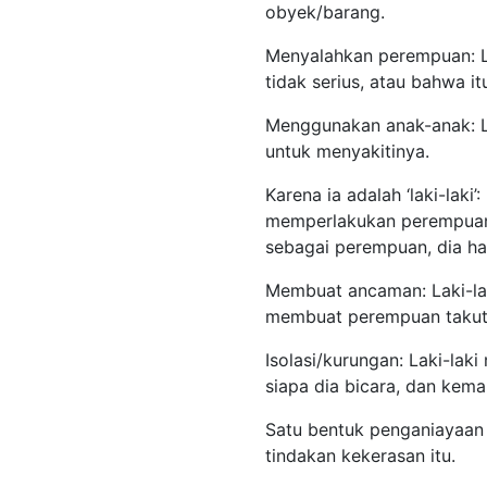
obyek/barang.
Menyalahkan perempuan: L
tidak serius, atau bahwa i
Menggunakan anak-anak: L
untuk menyakitinya.
Karena ia adalah ‘laki-lak
memperlakukan perempuan
sebagai perempuan, dia h
Membuat ancaman: Laki-la
membuat perempuan takut 
Isolasi/kurungan: Laki-la
siapa dia bicara, dan kema
Satu bentuk penganiayaan a
tindakan kekerasan itu.