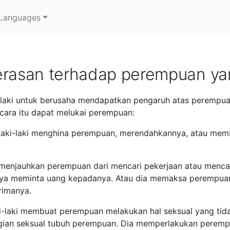
Languages
kerasan terhadap perempuan y
i-laki untuk berusaha mendapatkan pengaruh atas perempu
 cara itu dapat melukai perempuan:
Laki-laki menghina perempuan, merendahkannya, atau mem
 menjauhkan perempuan dari mencari pekerjaan atau mencari
a meminta uang kepadanya. Atau dia memaksa perempuan 
rimanya.
i-laki membuat perempuan melakukan hal seksual yang tida
agian seksual tubuh perempuan. Dia memperlakukan perem