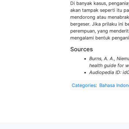
Di banyak kasus, pengania
akan tampak seperti itu pa
mendorong atau menabrak 
bergeser. Jika prilaku in
perempuan, yang menderita
mengalami bentuk pengani
Sources
Burns, A. A., Niem
health guide for 
Audiopedia ID: id
Categories
:
Bahasa Indon