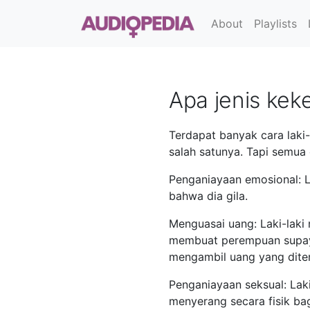
About
Playlists
Apa jenis ke
Terdapat banyak cara lak
salah satunya. Tapi semua
Penganiayaan emosional: 
bahwa dia gila.
Menguasai uang: Laki-laki
membuat perempuan supay
mengambil uang yang dite
Penganiayaan seksual: Lak
menyerang secara fisik b