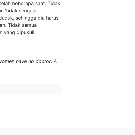
telah beberapa saat. Tidak
n ‘tidak sengaja’
uduk, sehingga dia harus
san. Tidak semua
 yang dipukuli,
re women have no doctor: A