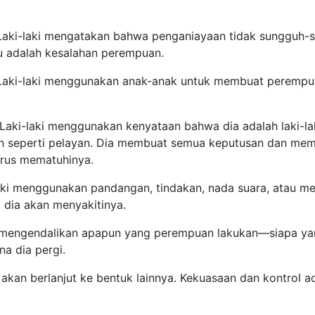
aki-laki mengatakan bahwa penganiayaan tidak sungguh-su
tu adalah kesalahan perempuan.
aki-laki menggunakan anak-anak untuk membuat perempua
i’: Laki-laki menggunakan kenyataan bahwa dia adalah laki-la
 seperti pelayan. Dia membuat semua keputusan dan mem
arus mematuhinya.
ki menggunakan pandangan, tindakan, nada suara, atau 
dia akan menyakitinya.
ki mengendalikan apapun yang perempuan lakukan—siapa yan
na dia pergi.
kan berlanjut ke bentuk lainnya. Kekuasaan dan kontrol ad