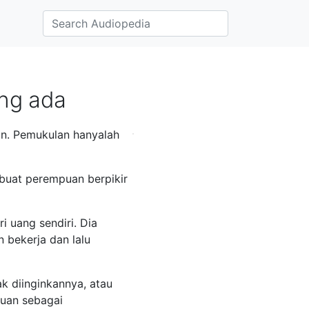
ang ada
an. Pemukulan hanyalah
buat perempuan berpikir
 uang sendiri. Dia
bekerja dan lalu
k diinginkannya, atau
puan sebagai