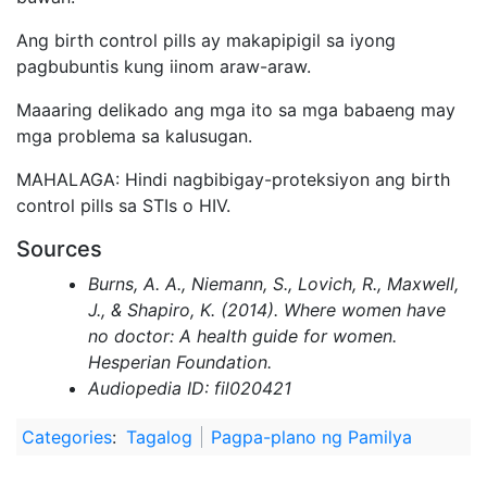
Ang birth control pills ay makapipigil sa iyong
pagbubuntis kung iinom araw-araw.
Maaaring delikado ang mga ito sa mga babaeng may
mga problema sa kalusugan.
MAHALAGA: Hindi nagbibigay-proteksiyon ang birth
control pills sa STIs o HIV.
Sources
Burns, A. A., Niemann, S., Lovich, R., Maxwell,
J., & Shapiro, K. (2014). Where women have
no doctor: A health guide for women.
Hesperian Foundation.
Audiopedia ID: fil020421
Categories
:
Tagalog
Pagpa-plano ng Pamilya