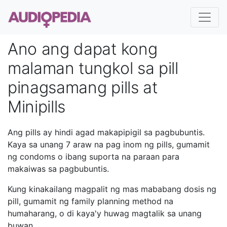
Ano ang dapat kong
malaman tungkol sa pill
pinagsamang pills at
Minipills
Ang pills ay hindi agad makapipigil sa pagbubuntis.
Kaya sa unang 7 araw na pag inom ng pills, gumamit
ng condoms o ibang suporta na paraan para
makaiwas sa pagbubuntis.
Kung kinakailang magpalit ng mas mababang dosis ng
pill, gumamit ng family planning method na
humaharang, o di kaya'y huwag magtalik sa unang
buwan.