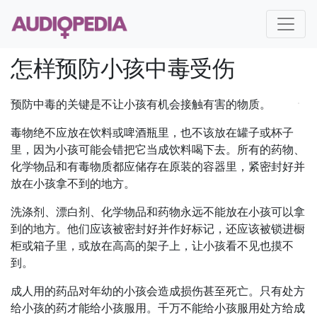
怎样预防小孩中毒受伤
预防中毒的关键是不让小孩有机会接触有害的物质。
毒物绝不应放在饮料或啤酒瓶里，也不该放在罐子或杯子
里，因为小孩可能会错把它当成饮料喝下去。所有的药物、
化学物品和有毒物质都应储存在原装的容器里，紧密封好并
放在小孩拿不到的地方。
洗涤剂、漂白剂、化学物品和药物永远不能放在小孩可以拿
到的地方。他们应该被密封好并作好标记，还应该被锁进橱
柜或箱子里，或放在高高的架子上，让小孩看不见也摸不
到。
成人用的药品对年幼的小孩会造成损伤甚至死亡。只有处方
给小孩的药才能给小孩服用。千万不能给小孩服用处方给成