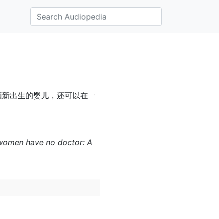
顾新出生的婴儿，还可以在
re women have no doctor: A