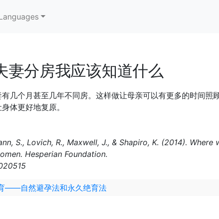
Languages
夫妻分房我应该知道什么
妻有几个月甚至几年不同房。这样做让母亲可以有更多的时间照
让身体更好地复原。
ann, S., Lovich, R., Maxwell, J., & Shapiro, K. (2014). Whe
women. Hesperian Foundation.
h020515
育——自然避孕法和永久绝育法