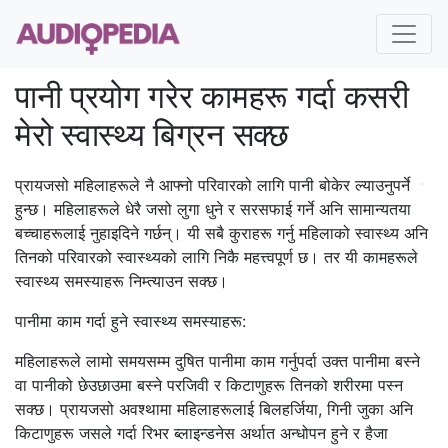
पानी प्रयोग गरेर कामहरू गर्दा कसरी
मेरो स्वास्थ्य बिग्रन सक्छ
प्रायजसो महिलाहरूले नै आफ्नो परिवारको लागि पानी बोकेर ल्याउनुपर्ने
हुन्छ। महिलाहरूले धेरै जसो लुगा धुने र सरसफाई गर्ने अनि सामान्यतया
बच्चाहरूलाई नुहाइदिने गर्छन्। यी सबै कुराहरू गर्नु महिलाको स्वास्थ्य अनि
तिनको परिवारको स्वास्थ्यको लागि निकै महत्त्वपूर्ण छ। तर यी कामहरूले
स्वास्थ्य समस्याहरू निम्त्याउन सक्छ।
पानीमा काम गर्दा हुने स्वास्थ्य समस्याहरू:
महिलाहरूले लामो समयसम्म दुषित पानीमा काम गर्नुपर्दा उक्त पानीमा बस्‍ने
वा पानीको छेउछाउमा बस्‍ने परजिवी र किटाणुहरू तिनको शरीरमा पस्‍न
सक्छ। प्रायजसो अवश्थामा महिलाहरूलाई बिलहर्जिया, गिनी जुका अनि
किटाणुहरू जसले गर्दा रिभर ब्लाइन्डनेस अर्थात अन्धोपन हुने र हैजा