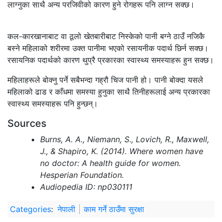
लाग्‍नुका साथै अन्य परजिवीको कारण हुने रोगहरू पनि लाग्‍न सक्छ।
कल-कारखानाबाट वा ठूलो खेतबारीबाट निस्केको पानी बग्‍ने ठाउँ नजिकै
बस्‍ने महिलाको शरीरमा उक्त पानीमा भएको रसायनीक पदार्थ छिर्न सक्छ।
रसायनिक पदार्थको कारण थुप्रै प्रकारका स्वास्थ्य समस्याहरू हुन सक्छ।
महिलाहरूले बोक्‍नु पर्ने सबैभन्दा गह्रौ चिज पानी हो। पानी बोक्दा यसले
महिलाको ढाड र काँधमा समस्या हुनुका साथै तिनीहरूलाई अन्य प्रकारका
स्वास्थ्य समस्याहरू पनि हुन्छन्।
Sources
Burns, A. A., Niemann, S., Lovich, R., Maxwell,
J., & Shapiro, K. (2014). Where women have
no doctor: A health guide for women.
Hesperian Foundation.
Audiopedia ID: np030111
Categories
:
नेपाली
काम गर्ने ठाउँमा सुरक्षा