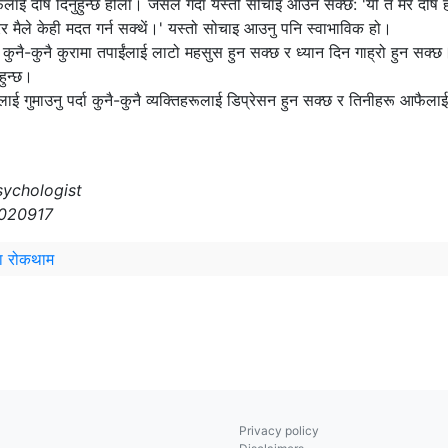
ैलाई दोष दिनुहुन्छ होला। जसले गर्दा यस्तो सोचाइ आउन सक्छ: 'यो त मेरै दोष
रेर मैले केही मदत गर्न सक्थें।' यस्तो सोचाइ आउनु पनि स्वाभाविक हो।
ुनै-कुनै कुरामा तपाईंलाई लाटो महसुस हुन सक्छ र ध्यान दिन गाह्रो हुन सक्छ। 
हुन्छ।
ई गुमाउनु पर्दा कुनै-कुनै व्यक्तिहरूलाई डिप्रेसन हुन सक्छ र तिनीहरू आफैला
sychologist
p020917
या रोकथाम
Privacy policy