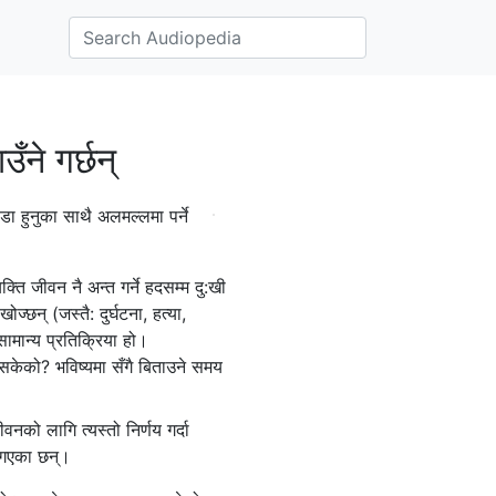
ँने गर्छन्
पीडा हुनुका साथै अलमल्लमा पर्ने
क्ति जीवन नै अन्त गर्ने हदसम्म दु:खी
्छन् (जस्तै: दुर्घटना, हत्या,
मान्य प्रतिक्रिया हो।
्न सकेको? भविष्यमा सँगै बिताउने समय
नको लागि त्यस्तो निर्णय गर्दा
र गएका छन्।