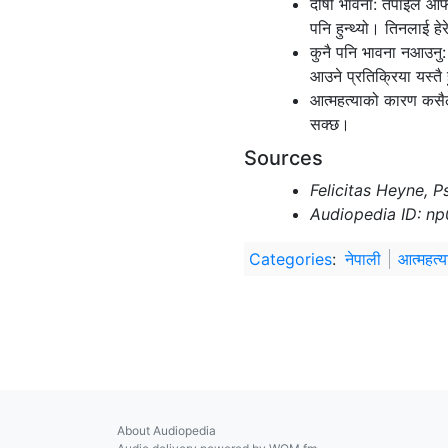
दोषी भावना: तपाईंले आफ
पनि हुन्थ्यो। तिनलाई हे
कुनै पनि भावना नआउनु: क
आउने प्रतिक्रिया यस्तै 
आत्महत्याको कारण कसैला
सक्छ।
Sources
Felicitas Heyne, P
Audiopedia ID: n
Categories
:
नेपाली
आत्महत्
About Audiopedia